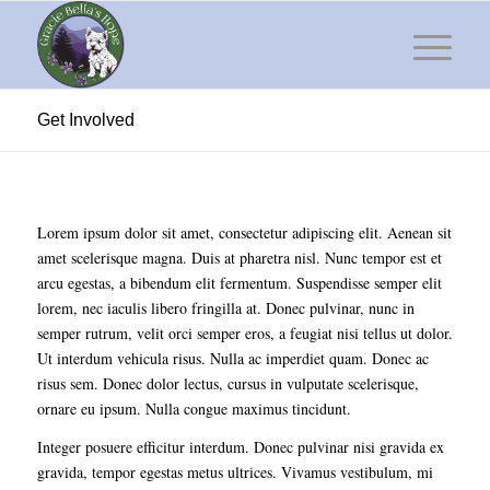
Get Involved
Lorem ipsum dolor sit amet, consectetur adipiscing elit. Aenean sit
amet scelerisque magna. Duis at pharetra nisl. Nunc tempor est et
arcu egestas, a bibendum elit fermentum. Suspendisse semper elit
lorem, nec iaculis libero fringilla at. Donec pulvinar, nunc in
semper rutrum, velit orci semper eros, a feugiat nisi tellus ut dolor.
Ut interdum vehicula risus. Nulla ac imperdiet quam. Donec ac
risus sem. Donec dolor lectus, cursus in vulputate scelerisque,
ornare eu ipsum. Nulla congue maximus tincidunt.
Integer posuere efficitur interdum. Donec pulvinar nisi gravida ex
gravida, tempor egestas metus ultrices. Vivamus vestibulum, mi